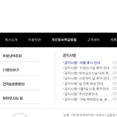
회사소개
이용약관
개인정보취급방침
고객센터
제휴
202
<공지사항> 여름 휴가 안내
202
<공지사항> 지방선거일 휴무 안내
202
<공지사항>부처님오신날 대체 휴무 안내
202
<공지사항>근로자의 날 휴무 안내
202
<공지사항>설 연휴 배송 안내
202
<공지사항>1월1일 신정 휴무안내
202
<공지사항>추석연휴안내
202
<공지사항> 14일 택배없는날, 광복절 휴무 배송 안내
상호 : (주)엔코퍼레이션 | 대표자 : 남호영 |