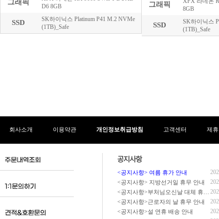
회사소개
이용약관
개인정보취급방침
고객센터
제휴
202
<공지사항> 여름 휴가 안내
202
<공지사항> 지방선거일 휴무 안내
202
<공지사항>부처님오신날 대체 휴무 안내
202
<공지사항>근로자의 날 휴무 안내
202
<공지사항>설 연휴 배송 안내