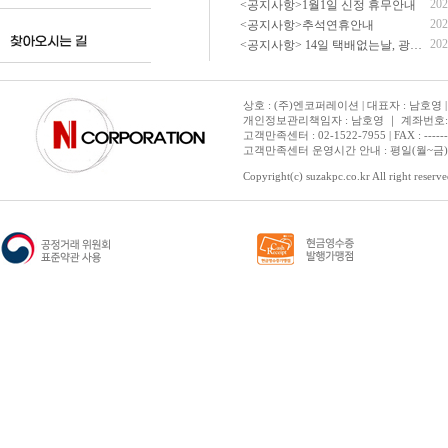
202
<공지사항>1월1일 신정 휴무안내
202
<공지사항>추석연휴안내
202
<공지사항> 14일 택배없는날, 광복절 휴무 배송 안내
상호 : (주)엔코퍼레이션 | 대표자 : 남호영 |
개인정보관리책임자 : 남호영 ｜ 계좌번호: 기업은
고객만족센터 : 02-1522-7955 | FAX : ---------- 
고객만족센터 운영시간 안내 : 평일(월~금) 1
Copyright(c) suzakpc.co.kr All right reserve