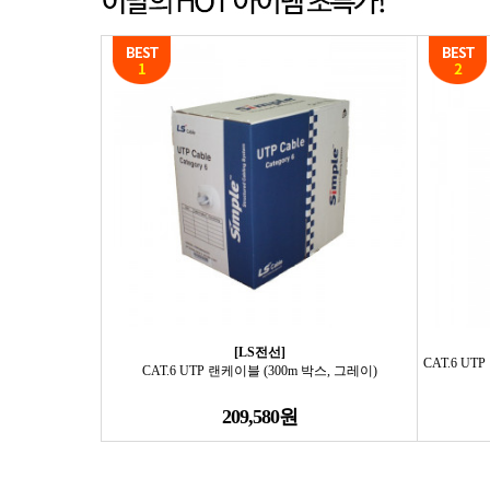
[LS전선]
CAT.6 UT
CAT.6 UTP 랜케이블 (300m 박스, 그레이)
209,580원