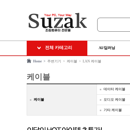
전체 카테고리
AI/딥러닝
Home >
주변기기
> 케이블
> LAN 케이블
케이블
데이터 케이블
케이블
오디오 케이블
기타 케이블