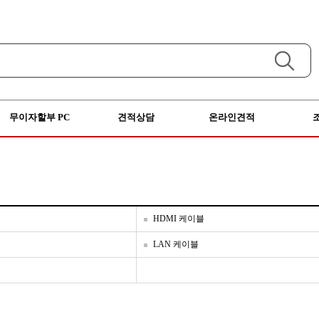
무이자할부 PC
견적상담
온라인견적
HDMI 케이블
LAN 케이블