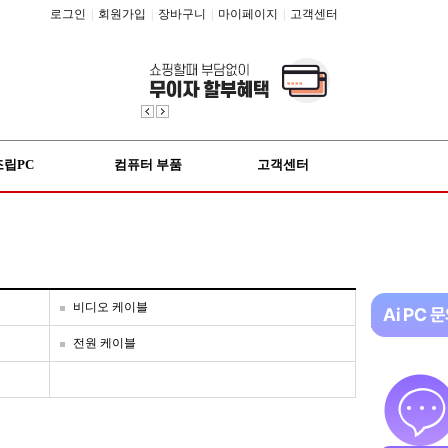
로그인
|
회원가입
|
장바구니
|
마이페이지
|
고객센터
조립PC
컴퓨터 부품
고객센터
비디오 케이블
전원 케이블