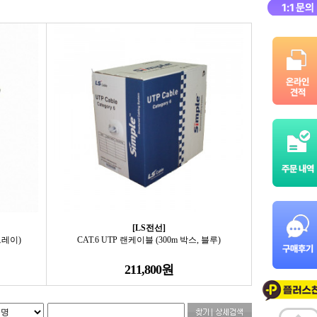
[LS전선]
그레이)
CAT.6 UTP 랜케이블 (300m 박스, 블루)
211,800원