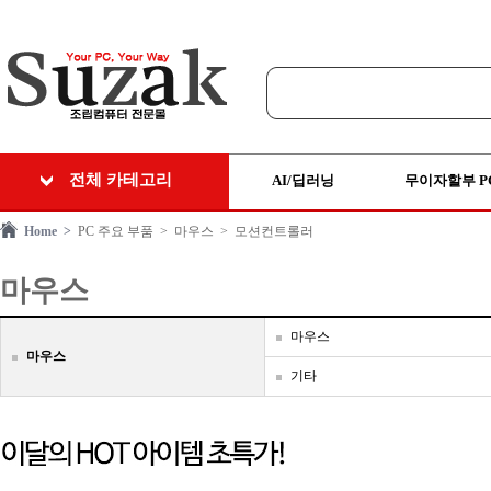
전체 카테고리
AI/딥러닝
무이자할부 P
Home >
PC 주요 부품
> 마우스
> 모션컨트롤러
마우스
마우스
마우스
기타