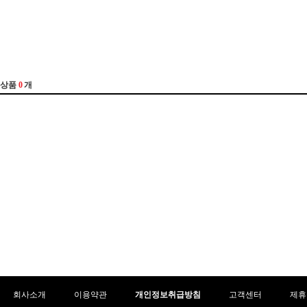
회사소개
이용약관
개인정보취급방침
고객센터
제휴