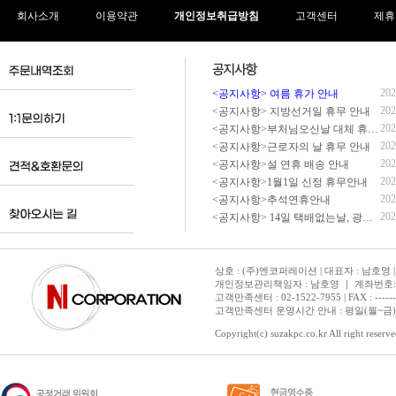
회사소개
이용약관
개인정보취급방침
고객센터
제휴
202
<공지사항> 여름 휴가 안내
202
<공지사항> 지방선거일 휴무 안내
202
<공지사항>부처님오신날 대체 휴무 안내
202
<공지사항>근로자의 날 휴무 안내
202
<공지사항>설 연휴 배송 안내
202
<공지사항>1월1일 신정 휴무안내
202
<공지사항>추석연휴안내
202
<공지사항> 14일 택배없는날, 광복절 휴무 배송 안내
상호 : (주)엔코퍼레이션 | 대표자 : 남호영 |
개인정보관리책임자 : 남호영 ｜ 계좌번호: 기업은
고객만족센터 : 02-1522-7955 | FAX : ---------- 
고객만족센터 운영시간 안내 : 평일(월~금) 1
Copyright(c) suzakpc.co.kr All right reserve