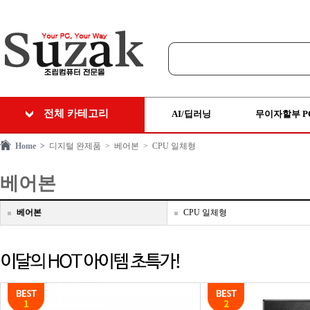
전체 카테고리
AI/딥러닝
무이자할부 P
Home >
디지털 완제품
> 베어본
> CPU 일체형
베어본
베어본
CPU 일체형