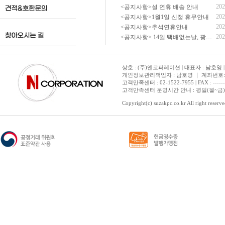
202
<공지사항>설 연휴 배송 안내
202
<공지사항>1월1일 신정 휴무안내
202
<공지사항>추석연휴안내
202
<공지사항> 14일 택배없는날, 광복절 휴무 배송 안내
상호 : (주)엔코퍼레이션 | 대표자 : 남호영 |
개인정보관리책임자 : 남호영 ｜ 계좌번호: 기업은
고객만족센터 : 02-1522-7955 | FAX : ---------- 
고객만족센터 운영시간 안내 : 평일(월~금) 1
Copyright(c) suzakpc.co.kr All right reserve