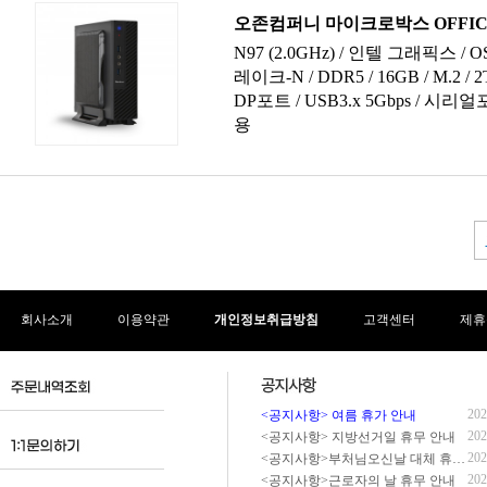
회사소개
이용약관
개인정보취급방침
고객센터
제휴
202
<공지사항> 여름 휴가 안내
202
<공지사항> 지방선거일 휴무 안내
202
<공지사항>부처님오신날 대체 휴무 안내
202
<공지사항>근로자의 날 휴무 안내