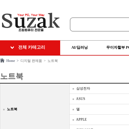
전체 카테고리
AI/딥러닝
무이자할부 P
Home >
디지털 완제품
> 노트북
노트북
삼성전자
ASUS
노트북
델
APPLE