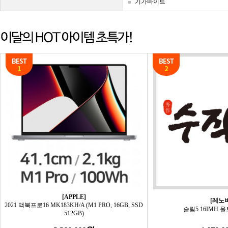
기가바이트
[APPLE]
[레노버
2021 맥북프로16 MK183KH/A (M1 PRO, 16GB, SSD
슬림5 16IMH 울
512GB)