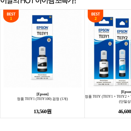
[Epso
[Epson]
정품 T03Y (T03Y1 + T03Y2 +
정품 T03Y1 (T03Y100) 검정 (1개)
(단일상
13,560원
46,60