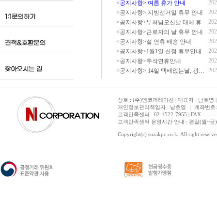
202
<공지사항> 여름 휴가 안내
202
<공지사항> 지방선거일 휴무 안내
202
<공지사항>부처님오신날 대체 휴무 안내
202
<공지사항>근로자의 날 휴무 안내
202
<공지사항>설 연휴 배송 안내
202
<공지사항>1월1일 신정 휴무안내
202
<공지사항>추석연휴안내
202
<공지사항> 14일 택배없는날, 광복절 휴무 배송 안내
상호 : (주)엔코퍼레이션 | 대표자 : 남호영 |
개인정보관리책임자 : 남호영 ｜ 계좌번호: 기업은
고객만족센터 : 02-1522-7955 | FAX : ---------- 
고객만족센터 운영시간 안내 : 평일(월~금) 1
Copyright(c) suzakpc.co.kr All right reserve