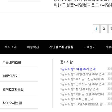
회사소개
이용약관
개인정보취급방침
고객센터
제휴
202
<공지사항> 여름 휴가 안내
202
<공지사항> 지방선거일 휴무 안내
202
<공지사항>부처님오신날 대체 휴무 안내
202
<공지사항>근로자의 날 휴무 안내
202
<공지사항>설 연휴 배송 안내
202
<공지사항>1월1일 신정 휴무안내
202
<공지사항>추석연휴안내
202
<공지사항> 14일 택배없는날, 광복절 휴무 배송 안내