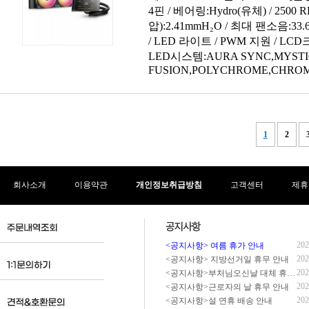
회사소개
이용약관
개인정보취급방침
고객센터
제휴
202
<공지사항> 여름 휴가 안내
202
<공지사항> 지방선거일 휴무 안내
202
<공지사항>부처님오신날 대체 휴무 안내
202
<공지사항>근로자의 날 휴무 안내
202
<공지사항>설 연휴 배송 안내