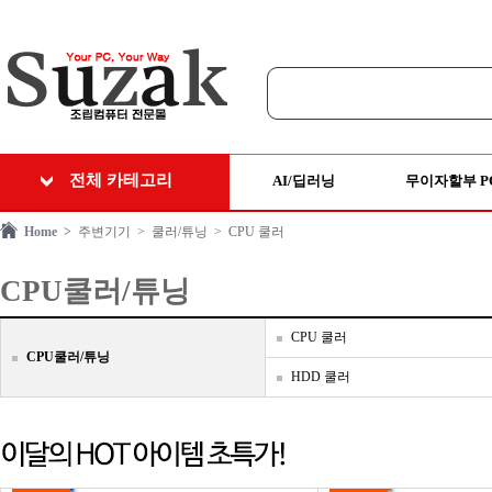
전체 카테고리
AI/딥러닝
무이자할부 P
Home >
주변기기
> 쿨러/튜닝
> CPU 쿨러
CPU쿨러/튜닝
CPU 쿨러
CPU쿨러/튜닝
HDD 쿨러