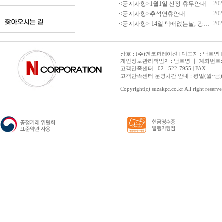
202
<공지사항>1월1일 신정 휴무안내
202
<공지사항>추석연휴안내
202
<공지사항> 14일 택배없는날, 광복절 휴무 배송 안내
상호 : (주)엔코퍼레이션 | 대표자 : 남호영 |
개인정보관리책임자 : 남호영 ｜ 계좌번호: 기업은
고객만족센터 : 02-1522-7955 | FAX : ---------- 
고객만족센터 운영시간 안내 : 평일(월~금) 1
Copyright(c) suzakpc.co.kr All right reserve