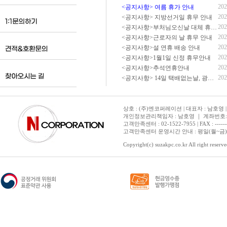
202
<공지사항> 여름 휴가 안내
202
<공지사항> 지방선거일 휴무 안내
202
<공지사항>부처님오신날 대체 휴무 안내
202
<공지사항>근로자의 날 휴무 안내
202
<공지사항>설 연휴 배송 안내
202
<공지사항>1월1일 신정 휴무안내
202
<공지사항>추석연휴안내
202
<공지사항> 14일 택배없는날, 광복절 휴무 배송 안내
상호 : (주)엔코퍼레이션 | 대표자 : 남호영 |
개인정보관리책임자 : 남호영 ｜ 계좌번호: 기업은
고객만족센터 : 02-1522-7955 | FAX : ---------- 
고객만족센터 운영시간 안내 : 평일(월~금) 1
Copyright(c) suzakpc.co.kr All right reserve