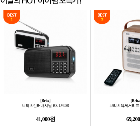
[Britz]
[Britz
브리츠인터내셔널 BZ-LV980
브리츠액세서리즈 BA
41,000원
69,20