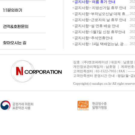
202
<공지사항> 여름 휴가 안내
202
<공지사항> 지방선거일 휴무 안내
202
<공지사항>부처님오신날 대체 휴무 안내
202
<공지사항>근로자의 날 휴무 안내
202
<공지사항>설 연휴 배송 안내
202
<공지사항>1월1일 신정 휴무안내
202
<공지사항>추석연휴안내
202
<공지사항> 14일 택배없는날, 광복절 휴무 배송 안내
상호 : (주)엔코퍼레이션 | 대표자 : 남호영 |
개인정보관리책임자 : 남호영 ｜ 계좌번호: 기업은
고객만족센터 : 02-1522-7955 | FAX : ---------- 
고객만족센터 운영시간 안내 : 평일(월~금) 1
Copyright(c) suzakpc.co.kr All right reserve