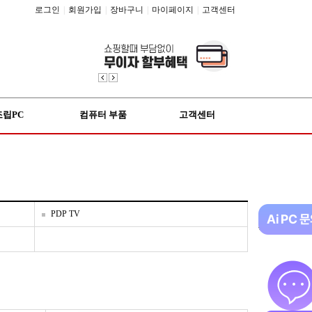
로그인
|
회원가입
|
장바구니
|
마이페이지
|
고객센터
조립PC
컴퓨터 부품
고객센터
PDP TV