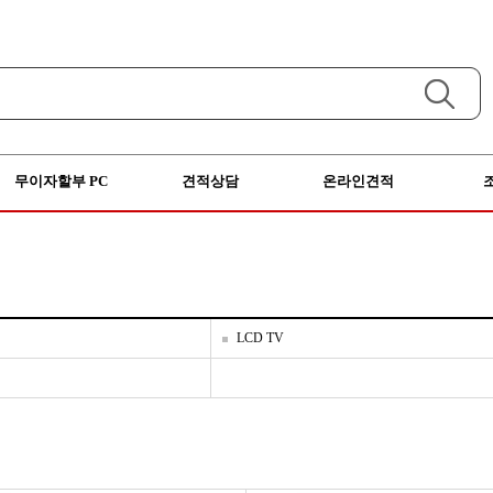
무이자할부 PC
견적상담
온라인견적
LCD TV