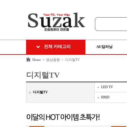
전체 카테고리
AI/딥러닝
Home >
영상음향
> 디지털TV
디지털TV
LED TV
디지털TV
HMD