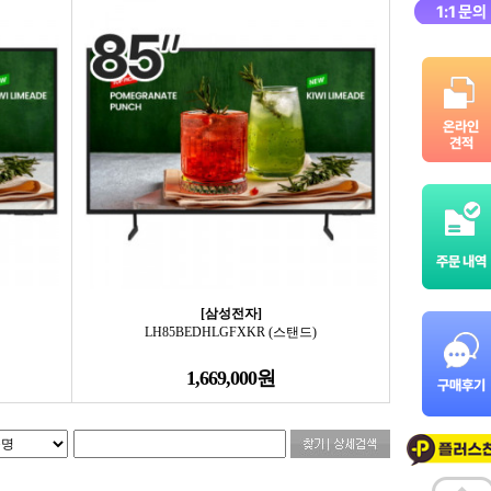
[삼성전자]
LH85BEDHLGFXKR (스탠드)
1,669,000원