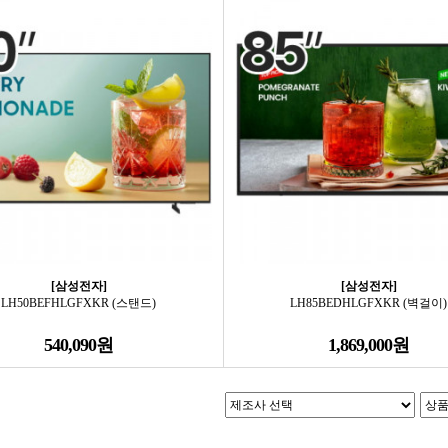
[삼성전자]
[삼성전자]
LH50BEFHLGFXKR (스탠드)
LH85BEDHLGFXKR (벽걸이)
540,090원
1,869,000원