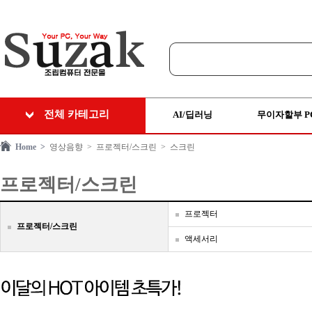
전체 카테고리
AI/딥러닝
무이자할부 P
Home >
영상음향
> 프로젝터/스크린
> 스크린
프로젝터/스크린
프로젝터
프로젝터/스크린
액세서리