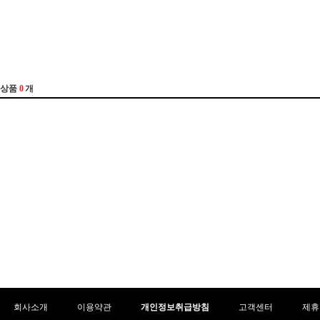
회사소개
이용약관
개인정보취급방침
고객센터
제휴