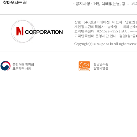
202
<공지사항> 14일 택배없는날, 광복절 휴무 배송 안내
상호 : (주)엔코퍼레이션 | 대표자 : 남호영 |
개인정보관리책임자 : 남호영 ｜ 계좌번호: 기업은
고객만족센터 : 02-1522-7955 | FAX : ---------- 
고객만족센터 운영시간 안내 : 평일(월~금) 1
Copyright(c) suzakpc.co.kr All right reserve