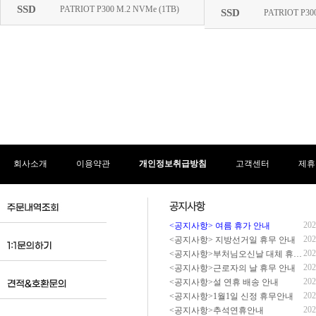
회사소개
이용약관
개인정보취급방침
고객센터
제휴
202
<공지사항> 여름 휴가 안내
202
<공지사항> 지방선거일 휴무 안내
202
<공지사항>부처님오신날 대체 휴무 안내
202
<공지사항>근로자의 날 휴무 안내
202
<공지사항>설 연휴 배송 안내
202
<공지사항>1월1일 신정 휴무안내
202
<공지사항>추석연휴안내