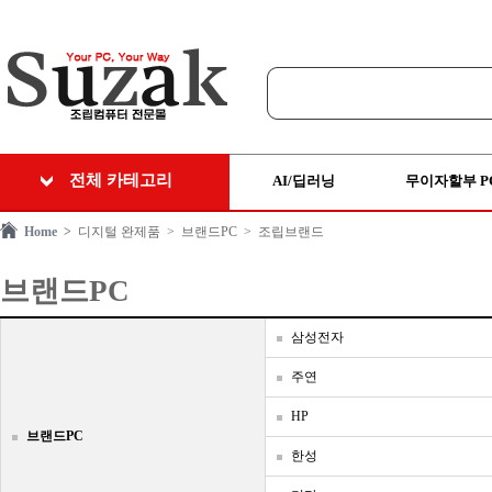
전체 카테고리
AI/딥러닝
무이자할부 P
Home >
디지털 완제품
> 브랜드PC
> 조립브랜드
브랜드PC
삼성전자
주연
HP
브랜드PC
한성