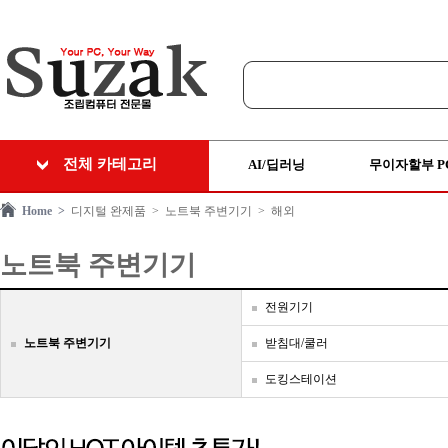
전체 카테고리
AI/딥러닝
무이자할부 P
Home >
디지털 완제품
> 노트북 주변기기
> 해외
노트북 주변기기
전원기기
노트북 주변기기
받침대/쿨러
도킹스테이션