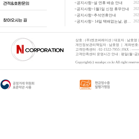
202
<공지사항>설 연휴 배송 안내
202
<공지사항>1월1일 신정 휴무안내
202
<공지사항>추석연휴안내
202
<공지사항> 14일 택배없는날, 광복절 휴무 배송 안내
상호 : (주)엔코퍼레이션 | 대표자 : 남호영 |
개인정보관리책임자 : 남호영 ｜ 계좌번호: 기업은
고객만족센터 : 02-1522-7955 | FAX : ---------- 
고객만족센터 운영시간 안내 : 평일(월~금) 1
Copyright(c) suzakpc.co.kr All right reserve