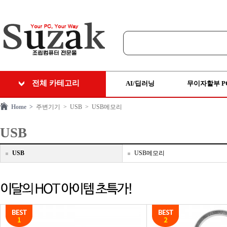
전체 카테고리
AI/딥러닝
무이자할부 P
Home >
주변기기
> USB
> USB메모리
USB
USB
USB메모리