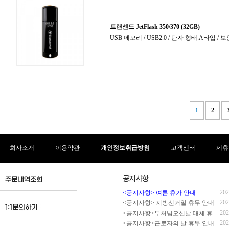
회사소개
이용약관
개인정보취급방침
고객센터
제휴
202
<공지사항> 여름 휴가 안내
202
<공지사항> 지방선거일 휴무 안내
202
<공지사항>부처님오신날 대체 휴무 안내
202
<공지사항>근로자의 날 휴무 안내