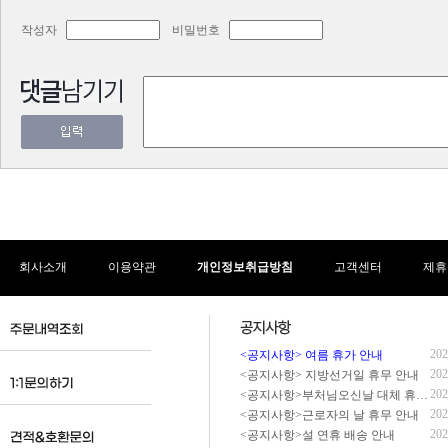
작성자
비밀번호
회사소개
이용약관
개인정보취급방침
고객센터
제휴
202
<공지사항> 여름 휴가 안내
202
<공지사항> 지방선거일 휴무 안내
202
<공지사항>부처님오신날 대체 휴무 안내
202
<공지사항>근로자의 날 휴무 안내
202
<공지사항>설 연휴 배송 안내