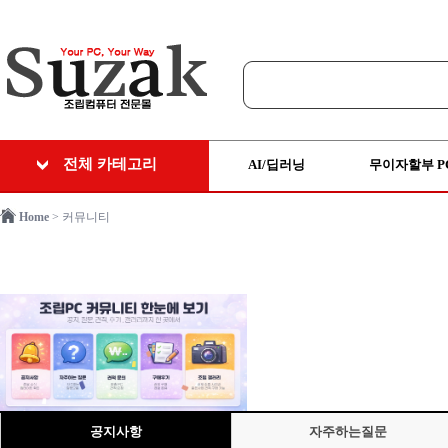
전체 카테고리
AI/딥러닝
무이자할부 P
Home
> 커뮤니티
공지사항
자주하는질문