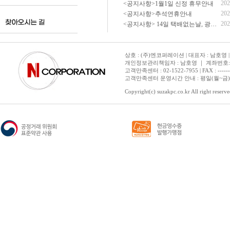
202
<공지사항>1월1일 신정 휴무안내
202
<공지사항>추석연휴안내
202
<공지사항> 14일 택배없는날, 광복절 휴무 배송 안내
상호 : (주)엔코퍼레이션 | 대표자 : 남호영 |
개인정보관리책임자 : 남호영 ｜ 계좌번호: 기업은
고객만족센터 : 02-1522-7955 | FAX : ---------- 
고객만족센터 운영시간 안내 : 평일(월~금) 1
Copyright(c) suzakpc.co.kr All right reserve